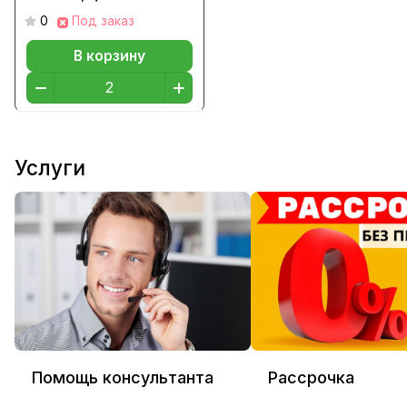
Мальтийский кирпич
0
Под заказ
В корзину
Услуги
Помощь консультанта
Рассрочка