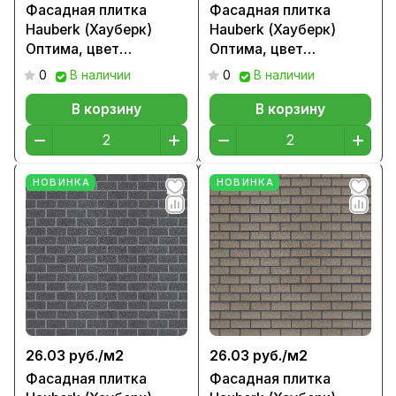
Фасадная плитка
Фасадная плитка
Hauberk (Хауберк)
Hauberk (Хауберк)
Оптима, цвет
Оптима, цвет
Альпийский кирпич
Обожженный кирпич
0
В наличии
0
В наличии
В корзину
В корзину
НОВИНКА
НОВИНКА
26.03 руб./
м2
26.03 руб./
м2
Фасадная плитка
Фасадная плитка