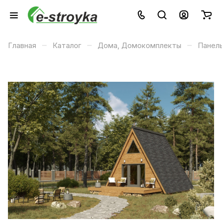
–
–
–
Главная
Каталог
Дома, Домокомплекты
Панел