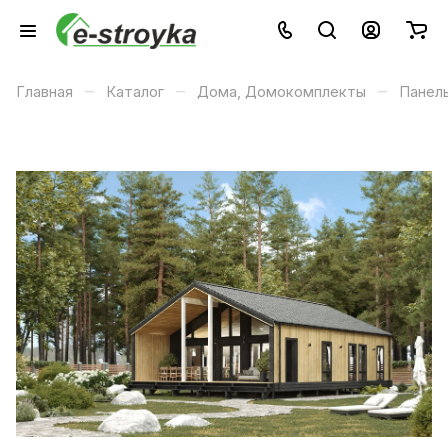
–
–
–
Главная
Каталог
Дома, Домокомплекты
Панел