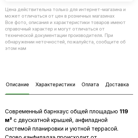
Цена действительна только для интернет-магазина и
может отличаться от цен в розничных магазинах
Все фото, описания и характеристики товаров имеют
справочный характер и могут отличаться от
технической документации производителя. При
обнаружении неточностей, пожалуйста, сообщите об
этом нам
Описание
Характеристики
Оплата
Доставка
Современный барнхаус общей площадью
119
м²
с двускатной крышей, анфиладной
системой планировки и уютной террасой.
Слово «анфилада» происходит от