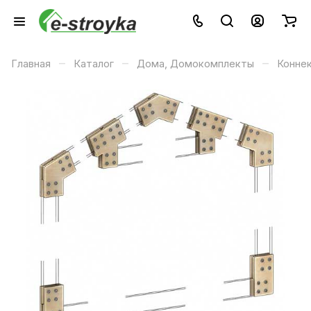
–
–
–
Главная
Каталог
Дома, Домокомплекты
Конне