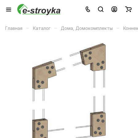
–
–
–
Главная
Каталог
Дома, Домокомплекты
Конне