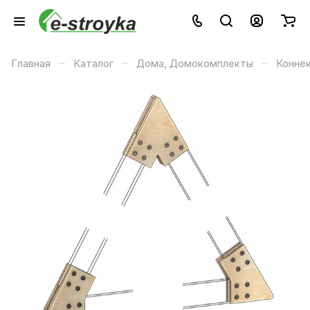
–
–
–
Главная
Каталог
Дома, Домокомплекты
Конне